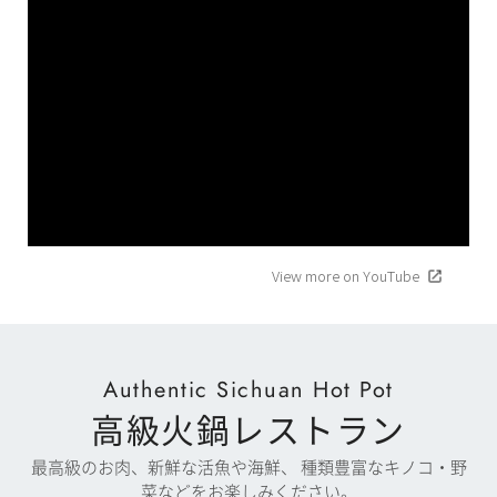
View more on YouTube
Authentic Sichuan Hot Pot
高級火鍋レストラン
最高級のお肉、新鮮な活魚や海鮮、 種類豊富なキノコ・野
菜などをお楽しみください。