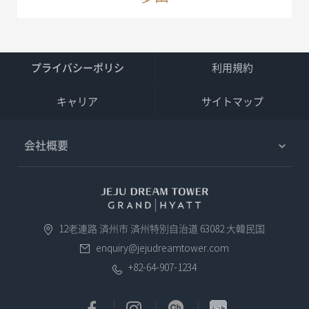
プライバシーポリシ
利用規約
キャリア
サイトマップ
会社概要
12老連路 済州市 済州特別自治道 63082 大韓民国
enquiry@jejudreamtower.com
+82-64-907-1234