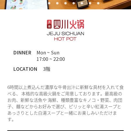
DINNER
Mon ~ Sun
17:00 ~ 22:00
LOCATION
3階
6時間以上煮込んだ濃厚な牛骨出汁に新鮮な具材を入れて食
べる、 本格的な高級火鍋をご用意しております。最高級の
お肉、新鮮な活魚や 海鮮、種類豊富なキノコ・野菜、肉団
子、麺などからお好みで選び、ピリッと辛い紅湯スープと
あっさりとした白湯スープと一緒にお楽しみいただけま
す。