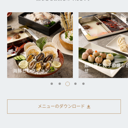
麺料理と餃子の盛り
海鮮セレクション
せ
メニューのダウンロード