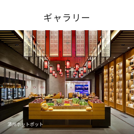
ギャラリー
済州ホットポット