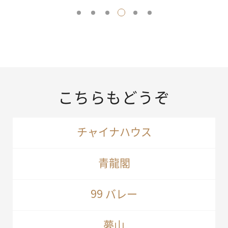
こちらもどうぞ
チャイナハウス
青龍閣
99 バレー
夢山