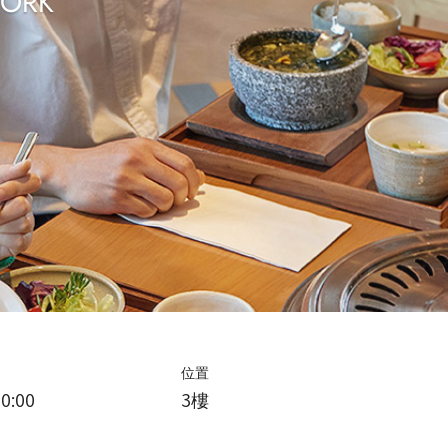
PORK
位置
0:00
3樓