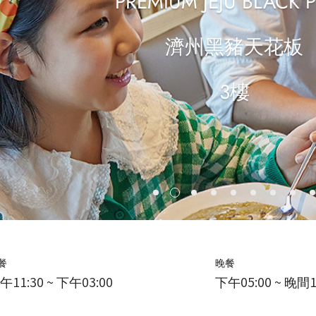
PREMIUM JEJU BLACK 
濟州黑豬天花板
3樓
餐
晚餐
午11:30 ~ 下午03:00
下午05:00 ~ 晚間1