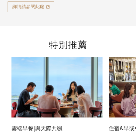
詳情請參閱此處
特別推薦
雲端早餐|與天際共颯
住宿&早或