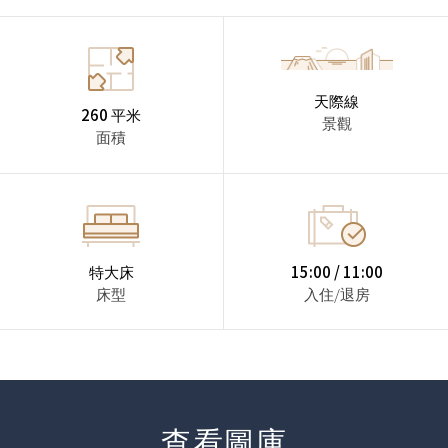
天際線
260 平米
景觀
面積
特大床
15:00 / 11:00
床型
入住/退房
查看圖庫