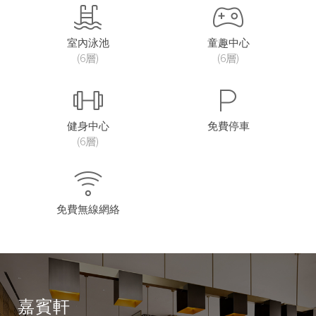
室內泳池
童趣中心
(6層)
(6層)
健身中心
免費停車
(6層)
免費無線網絡
嘉賓軒