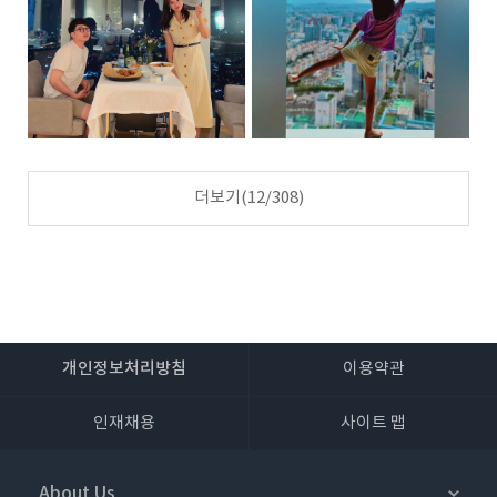
더보기
(
12
/308)
개인정보처리방침
이용약관
인재채용
사이트 맵
About Us