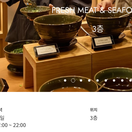
FRESH MEAT & SEAF
3층
녁
위치
일
3층
:00 ~ 22:00