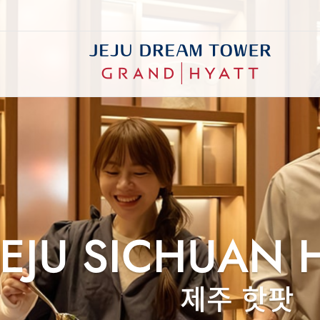
한식
양식
카페 & 바
JEJU SICHUAN 
제주 핫팟