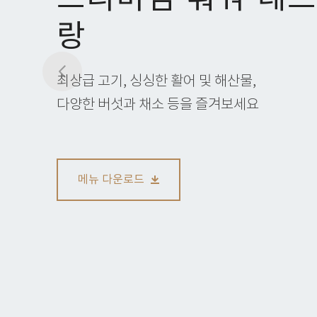
랑
최상급 고기, 싱싱한 활어 및 해산물,
다양한 버섯과 채소 등을 즐겨보세요
메뉴 다운로드
사천식 향라 매운탕