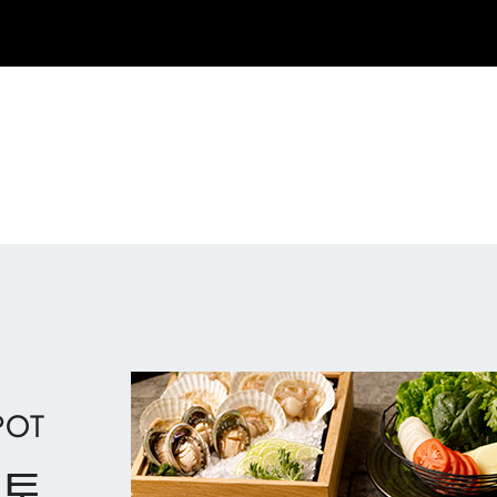
POT
스토