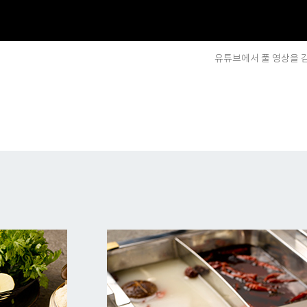
유튜브에서 풀 영상을 