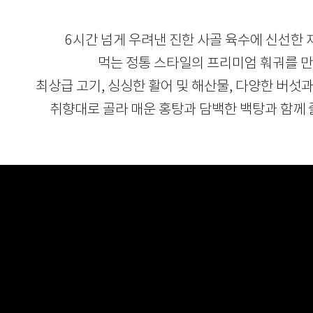
6시간 넘게 우려낸 진한 사골 육수에 신선한 
먹는 정통 스타일의 프리미엄 훠궈를 
최상급 고기, 싱싱한 활어 및 해산물, 다양한 버섯과
취향대로 골라 매운 홍탕과 담백한 백탕과 함께 