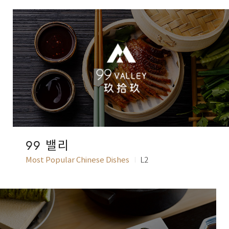
99 밸리
Most Popular Chinese Dishes
L2