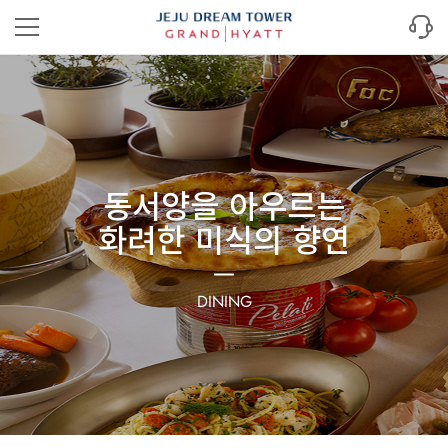
동서양을 아우르는
화려한 미식의 향연
DINING