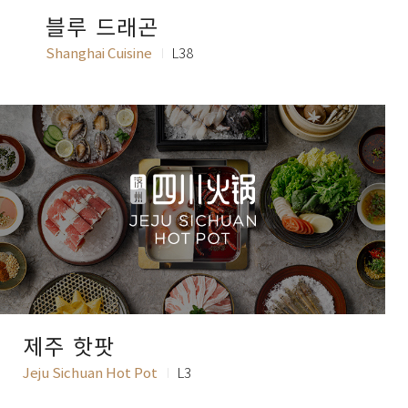
블루 드래곤
Shanghai Cuisine
L38
제주 핫팟
Jeju Sichuan Hot Pot
L3