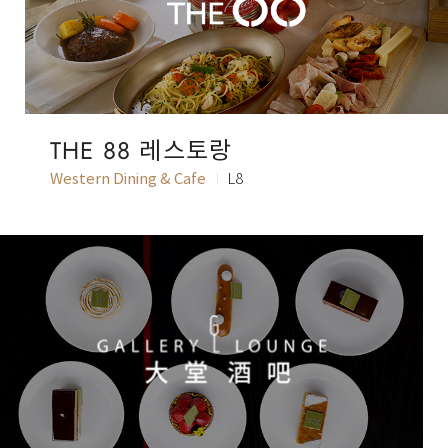
THE 88 레스토랑
Western Dining & Cafe
L8