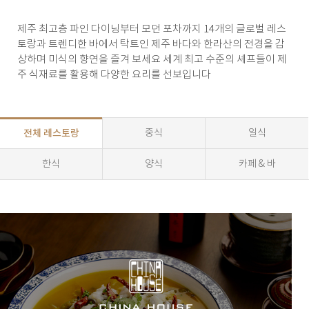
제주 최고층 파인 다이닝부터 모던 포차까지 14개의 글로벌 레스
토랑과 트렌디한 바에서 탁트인 제주 바다와 한라산의 전경을 감
상하며 미식의 향연을 즐겨 보세요 세계 최고 수준의 셰프들이 제
주 식재료를 활용해 다양한 요리를 선보입니다
전체 레스토랑​
중식
일식
한식
양식
카페 & 바